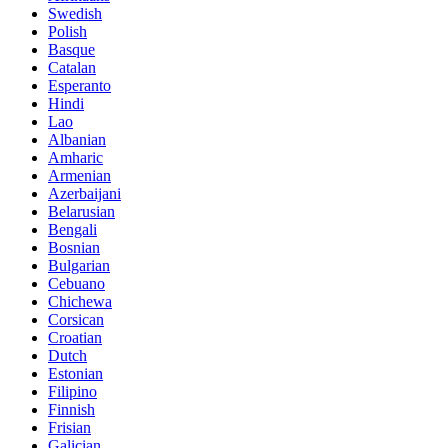
Swedish
Polish
Basque
Catalan
Esperanto
Hindi
Lao
Albanian
Amharic
Armenian
Azerbaijani
Belarusian
Bengali
Bosnian
Bulgarian
Cebuano
Chichewa
Corsican
Croatian
Dutch
Estonian
Filipino
Finnish
Frisian
Galician