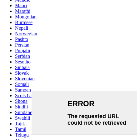
Maori
Marathi
Mongolian
Burmese
Nepali
Norwegian
Pashto
Persian
Punjabi
Serbian
Sesotho
Sinhala
Slovak
Slovenian
Somali
Samoan
Scots Gaelic
Shona
Sindhi
Sundanese
Swahili
Tajik
Tamil
Telugu