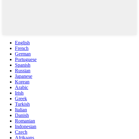
English
French
German
Portuguese
Spanish
Russian
Japanese
Korean
Arabic
Irish
Greek
Turkish
Italian
Danish
Romanian
Indonesian
Czech
Afrikaans