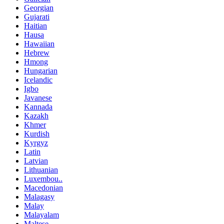
Georgian
Gujarati
Haitian
Hausa
Hawaiian
Hebrew
Hmong
Hungarian
Icelandic
Igbo
Javanese
Kannada
Kazakh
Khmer
Kurdish
Kyrgyz
Latin
Latvian
Lithuanian
Luxembou..
Macedonian
Malagasy
Malay
Malayalam
Maltese